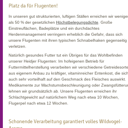
Platz da für Flugenten!
In unseren gut strukturierten, luftigen Ställen erreichen wir wenige
als 50 % der gesetzlichen
Höchstbelegungsdichte
. Große
Einstreuflächen, Badeplätze und ein durchdachtes
Herdenmanagement verringern erheblich die Gefahr, dass sich
unsere Flugenten mit ihren typischen Schnabelhaken gegenseitig
verletzen.
Natürlich gesundes Futter tut ein Übriges für das Wohlbefinden
unserer Heidjer Flugenten: Im hofeigenen Betrieb für
Futtermittelherstellung verarbeiten wir verschiedene Getreidesort
aus eigenem Anbau zu kräftiger, vitaminreicher Entenkost, die sic
auch sehr vorteilhaft auf den Geschmack des Fleisches auswirkt.
Medikamente zur Wachstumsbeschleunigung oder Zwangsfütteru
lehnen wir grundsätzlich ab. Unsere Flugenten erreichen ihr
Schlachtgewicht auf natürlichem Weg nach etwa 10 Wochen,
Flugerpel nach etwa 12 Wochen.
Schonende Verarbeitung garantiert volles Wildvogel-